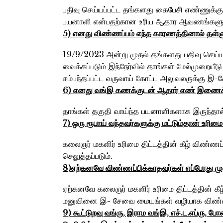
பதிவு செய்யப்பட்ட தங்களது கைபேசி எண்ணுக்கு 
பயனாளி என்பதற்கான உரிய ஆதார ஆவணங்களுடன் 
5) எனது விண்ணப்பம்‌ எந்த காரணத்தினால்‌ தள்ளு
19/9/2023 அன்று முதல் தங்களது பதிவு செய்
வைக்கப்படும் இந்நேர்வில் தாங்கள் மேல்முறையீட
சம்பந்தப்பட்ட வருவாய் கோட்ட அலுவலருக்கு இ
6) எனது வங்‌இ கணக்குடன்‌ ஆதார்‌ எண்‌ இணைக்
தாங்கள் தகுதி வாய்ந்த பயனாளிகளாக இருந்த
7) ஒரு ரூபாய்‌ வந்தவர்களுக்கு மட்டும்தான்‌ உ
கலைஞர் மகளிர் உரிமை திட்டத்தின் கீழ் விண்
செலுத்தப்படும்.
8)ஏற்கனவே விண்ணப்பிக்காதவர்கள்‌ எப்போது முத
ஏற்கனவே கலைஞர் மகளிர் உரிமை திட்டத்தின் கீழ
மனுவினை இ- சேவை மையங்கள் வழியாக விண்ணப
9) கூட்டுறவு வங்‌௫, இராம வங்‌இ, எச்‌.ட.எப்‌௫, 