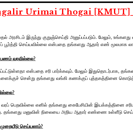
galir Urimai Thogai [KMUT]
ல் அரசிடம் இருந்து குறுஞ்செய்தி அனுப்பப்படும். மேலும், உங்களத
ைப் பூர்த்தி செய்யவில்லை என்பதை தங்களது ஆதார் எண் மூலமாக லா
‌ பணம்‌ வரவில்லை?
ட்டுள்ளதா என்பதை சரி பார்க்கவும். மேலும் இதுதொடர்பாக, தங்கள
 கிளைக்குச் சென்று தங்களது வங்கி கணக்குப் புத்தகத்தினை கொ
வில்லை?
ும் வரப் பெறவில்லை எனில் தங்களது கைபேசியின் இயக்கத்தினை சரிப
ராது. தங்களது மனுவின் நிலையை அறிய ஆதார் எண்ணை உள்ளீடு செய்
்முறையீடு செய்யலாம்‌?