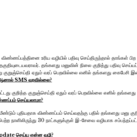
 விண்ணப்பத்தினை உரிய வழியில் பதிவு செய்திருந்தால் தாங்கள் பிற
ெற தகுதியுடையவராவர். தங்களது மனுவின் நிலை குறித்து பதிவு செ
று குறுஞ்செய்தி ஏதும் வரப் பெறவில்லை எனில் தங்களது கைபேசி இண
டது ஆனால்‌ SMS வரவில்லை?
்டது குறித்த குறுஞ்செய்தி ஏதும் வரப் பெறவில்லை எனில் தங்கள
ண்ணப்பம்‌ செய்யலாமா?
் மீண்டும் புதியதாக விண்ணப்பம் செய்வதற்கு பதில் தங்களது மனு க
்ற நாளிலிருந்து 30 நாட்களுக்குள் இ-சேவை வழியாக சம்பந்தப்பட
 Update செய்ய என்ன வழி?