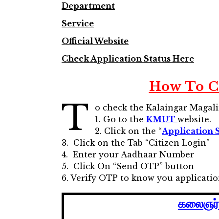
Department
Service
Official Website
Check Application Status Here
How To C
T
o check the Kalaingar Magali
1. Go to the
KMUT
website.
2. Click on the “
Application 
3. Click on the Tab “Citizen Login”
4. Enter your Aadhaar Number
5. Click On “Send OTP” button
6. Verify OTP to know you applicatio
கலைஞர் 