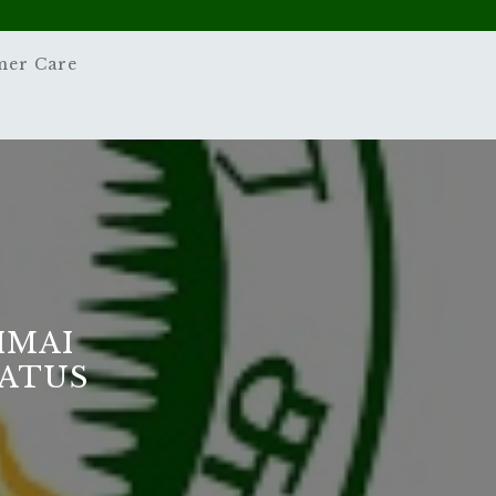
mer Care
IMAI
TATUS