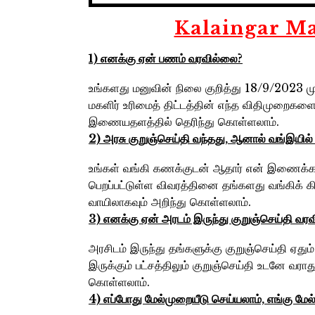
Kalaingar Ma
1) எனக்கு ஏன்‌ பணம்‌ வரவில்லை?
உங்களது மனுவின் நிலை குறித்து 18/9/2023 முத
மகளிர் உரிமைத் திட்டத்தின் எந்த விதிமுறைகள
இணையதளத்தில் தெரிந்து கொள்ளலாம்.
2) அரசு குறுஞ்செய்தி வந்தது, ஆனால்‌ வங்‌இயில்
உங்கள் வங்கி கணக்குடன் ஆதார் என் இணைக்கப்ப
பெறப்பட்டுள்ள விவரத்தினை தங்களது வங்கிக்
வாயிலாகவும் அறிந்து கொள்ளலாம்.
3) எனக்கு ஏன்‌ அரடம்‌ இருந்து குறுஞ்செய்தி வர
அரசிடம் இருந்து தங்களுக்கு குறுஞ்செய்தி ஏத
இருக்கும் பட்சத்திலும் குறுஞ்செய்தி உடனே வ
கொள்ளலாம்.
4) எப்போது மேல்முறையீடு செய்யலாம்‌, எங்கு மேல