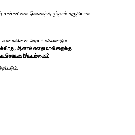
 ஆதார் எண்ணினை இணைத்திருந்தால் தகுதியான
்கி கணக்கினை தொடங்கவேண்டும்.
ருக்கிறது, ஆனால்‌ எனது
உறவினருக்கு
ரிமை தொகை இடைக்குமா?
ப்படும்.