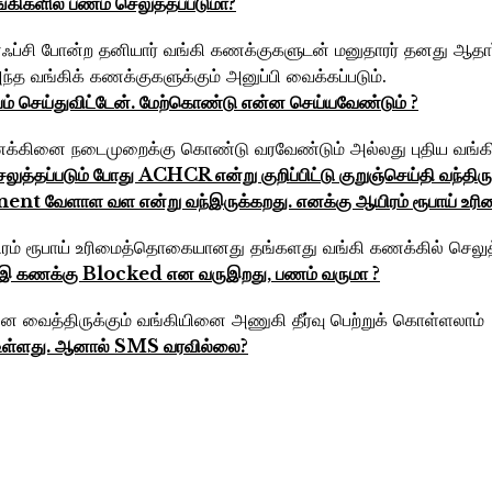
ங்கிகளில்‌ பணம்‌ செலுத்தப்படுமா?
ச்டிஎஃப்சி போன்ற தனியார் வங்கி கணக்குகளுடன் மனுதாரர் தனது
வங்கிக் கணக்குகளுக்கும் அனுப்பி வைக்கப்படும்.
 செய்துவிட்டேன்‌. மேற்கொண்டு என்ன செய்யவேண்டும்‌ ?
கணக்கினை நடைமுறைக்கு கொண்டு வரவேண்டும் அல்லது புதிய வங
செலுத்தப்படும்‌ போது ACHCR என்று குறிப்பிட்டு குறுஞ்செய்தி வந்தி
 வேளாள வள என்று வந்இருக்கறது. எனக்கு ஆயிரம்‌ ரூபாய்‌ உ
ம் ரூபாய் உரிமைத்தொகையானது தங்களது வங்கி கணக்கில் செலுத்த
வங்‌இ கணக்கு Blocked என வருஇறது, பணம்‌ வருமா ?
ை வைத்திருக்கும் வங்கியினை அணுகி தீர்வு பெற்றுக் கொள்ளலாம்
் உள்ளது. ஆனால்‌ SMS வரவில்லை?