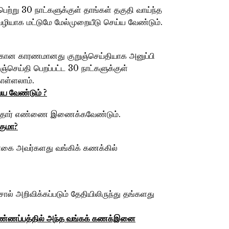
ற்று 30 நாட்களுக்குள் தாங்கள் தகுதி வாய்ந்த
யாக மட்டுமே மேல்முறையீடு செய்ய வேண்டும்.
ற்கான காரணமானது குறுஞ்செய்தியாக அனுப்பி
ஞ்செய்தி பெறப்பட்ட 30 நாட்களுக்குள்
ொள்ளலாம்.
ய வேண்டும்‌ ?
ன் ஆதார் எண்ணை இணைக்கவேண்டும்.
குமா?
தொகை அவர்களது வங்கிக் கணக்கில்
ால் அறிவிக்கப்படும் தேதியிலிருந்து தங்களது
ிண்ணப்பத்தில்‌ அந்த
வங்கக்‌ கணக்‌இனை