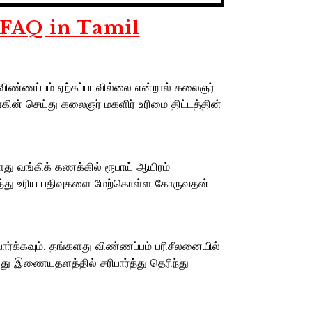
 FAQ in Tamil
ு விண்ணப்பம் ஏற்கப்படவில்லை என்றால் கலைஞர்
கின் செய்து கலைஞர் மகளிர் உரிமை திட்டத்தின்
து வங்கிக் கணக்கில் ரூபாய் ஆயிரம்
டுத்து உரிய பதிவுகளை மேற்கொள்ள கோருவதன்
ார்க்கவும். தங்களது விண்ணப்பம் பரிசீலனையில்
து இணையதளத்தில் சரிபார்த்து தெரிந்து