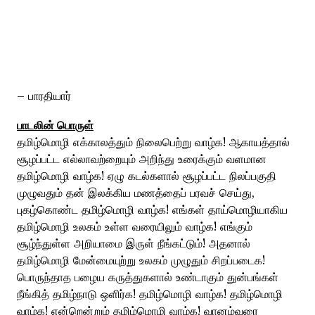
– பாரதியார்
பாடலின் பொருள்
தமிழ்மொழி எக்காலத்தும் நிலைபெற்று வாழ்க! ஆகாயத்தால்
சூழப்பட்ட எல்லாவற்றையும் அறிந்து உரைக்கும் வளமான
தமிழ்மொழி வாழ்க! ஏழு கடல்களால் சூழப்பட்ட நிலப்பகுதி
முழுவதும் தன் இலக்கிய மணத்தைப் பரவச் செய்து,
புகழ்கொண்ட தமிழ்மொழி வாழ்க! எங்கள் தாய்மொழியாகிய
தமிழ்மொழி உலகம் உள்ள வரையிலும் வாழ்க! எங்கும்
சூழ்ந்துள்ள அறியாமை இருள் நீங்கட்டும்! அதனால்
தமிழ்மொழி மேன்மையுற்று உலகம் முழுதும் சிறப்படைக!
பொருந்தாத பழைய கருத்துகளால் உண்டாகும் துன்பங்கள்
நீங்கித் தமிழ்நாடு ஒளிர்க! தமிழ்மொழி வாழ்க! தமிழ்மொழி
வாழ்க! என்றென்றும் தமிழ்மொழி வாழ்க! வானம்வரை