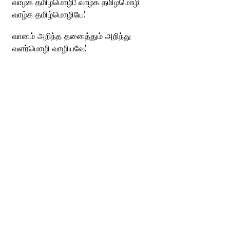
வாழ்க தமிழ்மொழி! வாழ்க தமிழ்மொழி
வாழ்க தமிழ்மொழியே!
வானம் அறிந்த தனைத்தும் அறிந்து
வளர்மொழி வாழியவே!