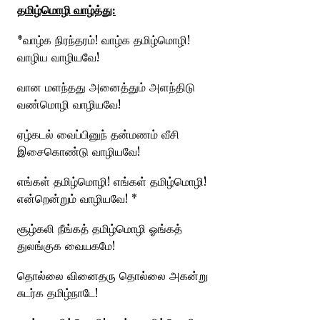
தமிழ்மொழி வாழ்த்து:
*வாழ்க நிரந்தரம்! வாழ்க தமிழ்மொழி!
வாழிய வாழியவே!
வான மளந்தது அனைத்தும் அளந்திடு
வண்மொழி வாழியவே!
ஏழ்கடல் வைப்பினுந் தன்மணம் வீசி
இசைகொண்டு வாழியவே!
எங்கள் தமிழ்மொழி! எங்கள் தமிழ்மொழி!
என்றென்றும் வாழியவே! *
சூழ்கலி நீங்கத் தமிழ்மொழி ஓங்கத்
துலங்குக வையகமே!
தொல்லை வினைதரு தொல்லை அகன்று
சுடர்க தமிழ்நாடே!