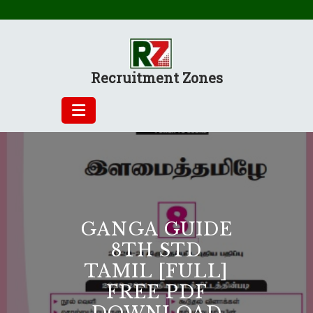
Skip
to
content
Recruitment Zones
GANGA GUIDE
8TH STD
TAMIL [FULL]
FREE PDF