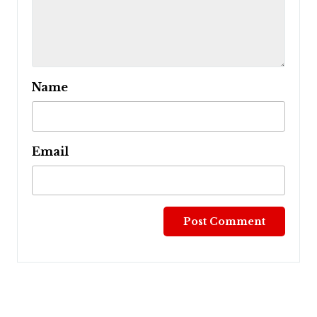
Name
Email
Post