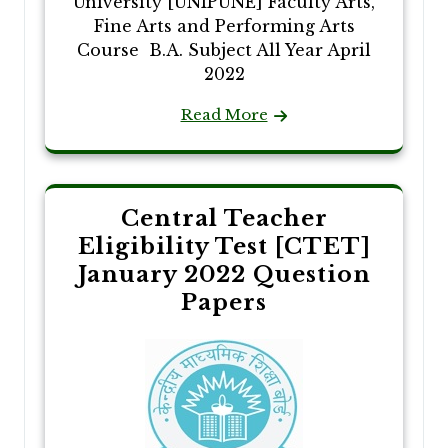
University [UNIPUNE] Faculty Arts,
Fine Arts and Performing Arts
Course B.A. Subject All Year April
2022
Read More
Central Teacher
Eligibility Test [CTET]
January 2022 Question
Papers