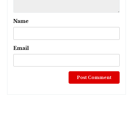
Name
Email
Post
navigation