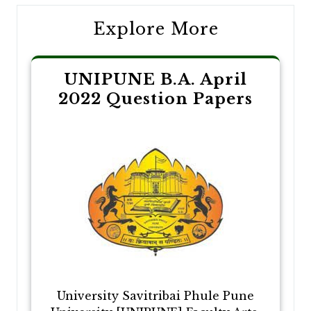
Explore More
UNIPUNE B.A. April
2022 Question Papers
University Savitribai Phule Pune