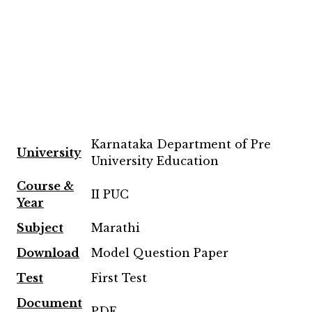
Karnataka Department of Pre
University
University Education
Course &
II PUC
Year
Subject
Marathi
Download
Model Question Paper
Test
First Test
Document
PDF