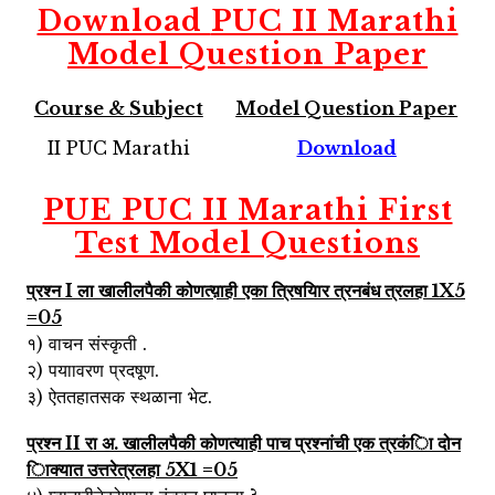
Download
PUC II Marathi
Model Question Paper
Course & Subject
Model Question Paper
II PUC Marathi
Download
PUE PUC II Marathi First
Test
Model Questions
प्रश्न I ला खालीलपैकी कोणत्य़ाही एका त्रिषयािर त्रनबंध त्रलहा 1X5
=05
१) वाचन संस्कृती .
२) पयाावरण प्रदषूण.
३) ऐततहातसक स्थळाना भेट.
प्रश्न II रा अ. खालीलपैकी कोणत्याही पाच प्रश्नांची एक त्रकंिा दोन
िाक्यात उत्तरेत्रलहा 5X1 =05