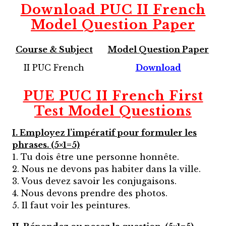
Download
PUC II French
Model Question Paper
Course & Subject
Model Question Paper
II PUC French
Download
PUE PUC II French First
Test Model Questions
I. Employez l’impératif pour formuler les
phrases. (5×1=5)
1. Tu dois être une personne honnête.
2. Nous ne devons pas habiter dans la ville.
3. Vous devez savoir les conjugaisons.
4. Nous devons prendre des photos.
5. Il faut voir les peintures.