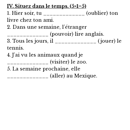
IV. Situez dans le temps. (5×1=5)
1. Hier soir, tu _____________ (oublier) ton
livre chez ton ami.
2. Dans une semaine, l’étranger
_____________ (pouvoir) lire anglais.
3. Tous les jours, il _____________ (jouer) le
tennis.
4. J’ai vu les animaux quand je
_____________ (visiter) le zoo.
5. La semaine prochaine, elle
_____________ (aller) au Mexique.