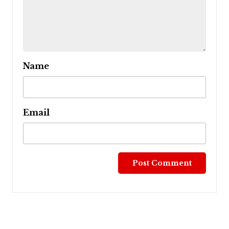
Name
Email
Post