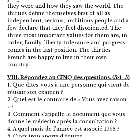
they were and how they saw the world. The
thirties define themselves first of all as
independent, serious, ambitious people and a
few declare that they feel disoriented. The
three most important values for them are, in
order, family, liberty, tolerance and progress
comes in the last position. The thirties
French are happy to live in their own
country.
VIII. Répondez au CINQ des questions. (5×1=5)
1. Que dites-vous à une personne qui vient de
réussir son examen ?
2. Quel est le contraire de « Vous avez raison
» ?
3. Comment s’appelle le document que vous
donne le médecin après la consultation ?
4. À quel mois de l’année est associé 1968 ?
5. Citez trois sports d’équipe.