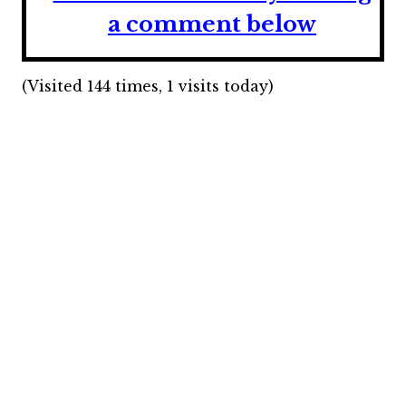
a comment below
(Visited 144 times, 1 visits today)