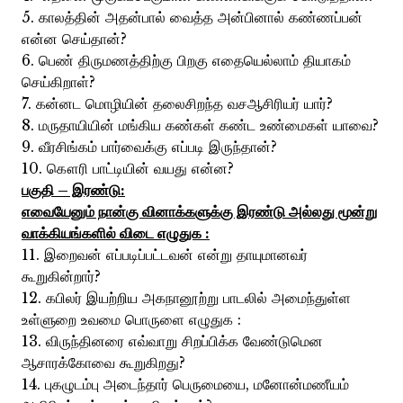
5. காலத்தின் அதன்பால் வைத்த அன்பினால் கண்ணப்பன்
என்ன செய்தான்?
6. பெண் திருமணத்திற்கு பிறகு எதையெல்லாம் தியாகம்
செய்கிறாள்?
7. கன்னட மொழியின் தலைசிறந்த வசஆசிரியர் யார்?
8. மருதாயியின் மங்கிய கண்கள் கண்ட உண்மைகள் யாவை?
9. வீரசிங்கம் பார்வைக்கு எப்படி இருந்தான்?
10. கௌரி பாட்டியின் வயது என்ன?
பகுதி – இரண்டு:
எவையேனும் நான்கு வினாக்களுக்கு இரண்டு அல்லது மூன்று
வாக்கியங்களில் விடை எழுதுக :
11. இறைவன் எப்படிப்பட்டவன் என்று தாயுமானவர்
கூறுகின்றார்?
12. கபிலர் இயற்றிய அகநானூற்று பாடலில் அமைந்துள்ள
உள்ளுறை உவமை பொருளை எழுதுக :
13. விருந்தினரை எவ்வாறு சிறப்பிக்க வேண்டுமென
ஆசாரக்கோவை கூறுகிறது?
14. புகழுடம்பு அடைந்தார் பெருமையை, மனோன்மணீயம்