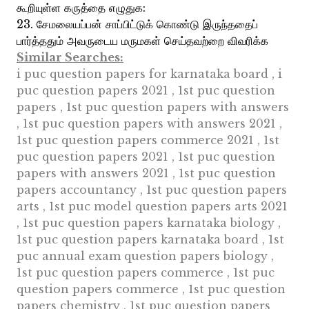
கூறியுள்ள கருத்தை எழுதுக:
23. சேமலையப்பன் சாப்பிட்டுக் கொண்டு இருந்ததைப்
பார்த்ததும் அவருடைய மருமகள் செய்தவற்றை விவரிக்க
Similar Searches:
i puc question papers for karnataka board , i
puc question papers 2021 , 1st puc question
papers , 1st puc question papers with answers
, 1st puc question papers with answers 2021 ,
1st puc question papers commerce 2021 , 1st
puc question papers 2021 , 1st puc question
papers with answers 2021 , 1st puc question
papers accountancy , 1st puc question papers
arts , 1st puc model question papers arts 2021
, 1st puc question papers karnataka biology ,
1st puc question papers karnataka board , 1st
puc annual exam question papers biology ,
1st puc question papers commerce , 1st puc
question papers commerce , 1st puc question
papers chemistry , 1st puc question papers