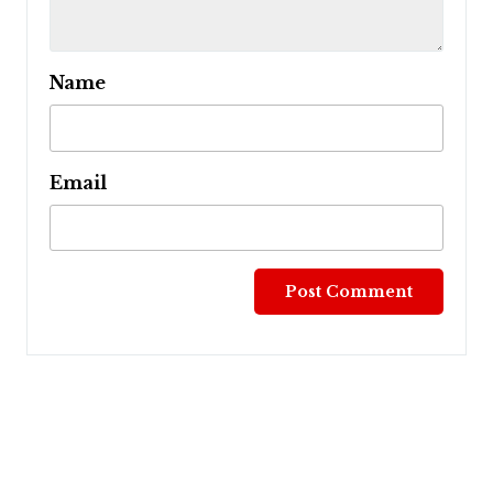
Name
Email
Post
navigation