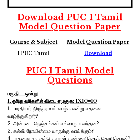
Download PUC I Tamil
Model Question Paper
Course & Subject
Model Question Paper
I PUC Tamil
Download
PUC I Tamil Model
Questions
பகுதி – ஒன்று
I. ஓரிரு வரிகளில் விடை எழுதுக: 1X10=10
1. பாரதியார் நிரந்தரமாய் வாழ்க என்று எதனை
வாழ்த்துகிறார்?
2. அன்புடை நெஞ்சங்கள் எவ்வாறு கலந்தன?
3. கல்வி நோயின்மை யாருக்கு வாய்க்கும்?
4. எதனை முருகப்பெருமான் கண்ணகிக்குக் கொடுத்தான்?