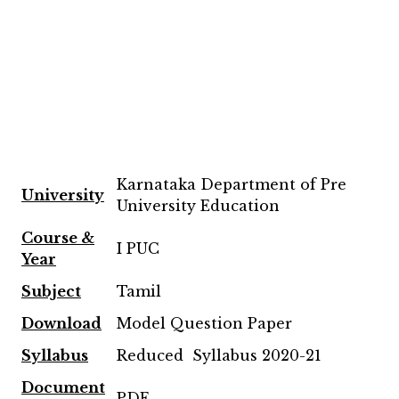
Karnataka Department of Pre
University
University Education
Course &
I PUC
Year
Subject
Tamil
Download
Model Question Paper
Syllabus
Reduced Syllabus 2020-21
Document
PDF