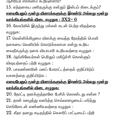
ஆசிரியர் எங்ஙனம் கூறியுள்ளார்?
15. எத்தகைய மனிதருக்கு என்றும் இன்பம் கிடைக்கும்?
எவையேனும் மூன்று வினாக்களுக்கு இரண்டு அல்லது மூன்று
வாக்கியங்களில் விடை எழுதுக : 3X2= 6
16. கோயிலில் இருந்து மக்கள் கடன் பெற்ற விதத்தை
எழுதுக:
17. வெள்ளிக்கிழமை விளக்கு வைத்த நேரத்தில் பொன்
நகையை வெளியில் கொடுக்கலாமா என்று கூறிய
வைதீகருக்கு நகை வியாபாரி கூறியவற்றை எழுதுக :
18. ஆங்கிலேயர்கள் பெரிதும் மகிழ்ச்சி கொள்ளும்
விஷயத்தைப் பற்றி எழுதுக :
19. பசவண்ணரின் மனப் போராட்டத்தைக் குறிப்பிடும்
வசனத்தை குறிப்பிடுக :
எவையேனும் மூன்று வினாக்களுக்கு இரண்டு அல்லது மூன்று
வாக்கியங்களில் விடை எழுதுக:
20. தோட்டி தனக்குத்தானே பேசிக் கொண்டது என்ன ?
21. தான் உழைத்து வளர்த்த செவ்வாழையைப் பார்த்து
செங்கோடன் எண்ணியவற்றை எழுதுக :
22. கீதா தனது கடிதத்தில் கௌரிப் பாட்டியைப் பற்றி