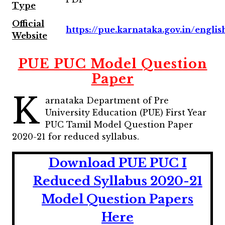
Type
Official
https://pue.karnataka.gov.in/englis
Website
PUE PUC Model Question
Paper
K
arnataka Department of Pre
University Education (PUE) First Year
PUC Tamil Model Question Paper
2020-21 for reduced syllabus.
Download PUE PUC I
Reduced Syllabus 2020-21
Model Question Papers
Here