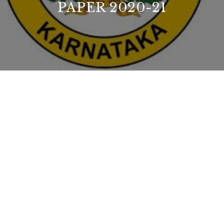
PAPER 2020-21