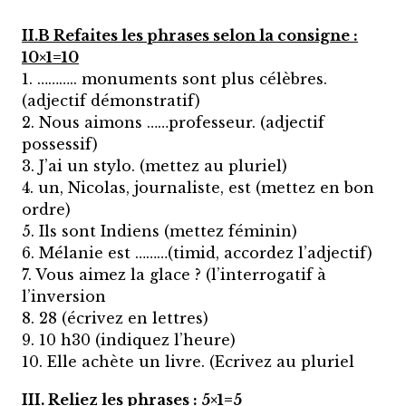
II.B Refaites les phrases selon la consigne :
10×1=10
1. ……….. monuments sont plus célèbres.
(adjectif démonstratif)
2. Nous aimons ……professeur. (adjectif
possessif)
3. J’ai un stylo. (mettez au pluriel)
4. un, Nicolas, journaliste, est (mettez en bon
ordre)
5. Ils sont Indiens (mettez féminin)
6. Mélanie est ………(timid, accordez l’adjectif)
7. Vous aimez la glace ? (l’interrogatif à
l’inversion
8. 28 (écrivez en lettres)
9. 10 h30 (indiquez l’heure)
10. Elle achète un livre. (Ecrivez au pluriel
III. Reliez les phrases : 5×1=5