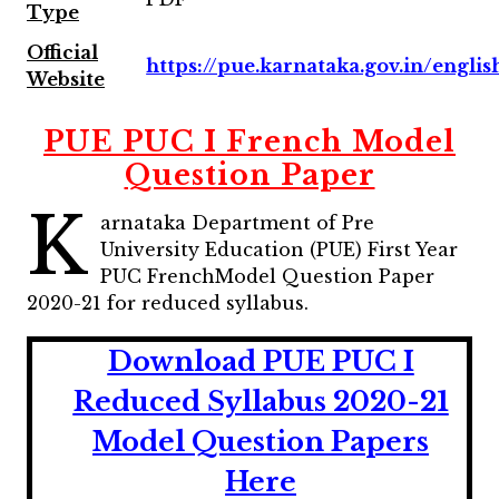
Type
Official
https://pue.karnataka.gov.in/englis
Website
PUE PUC I French Model
Question Paper
K
arnataka Department of Pre
University Education (PUE) First Year
PUC FrenchModel Question Paper
2020-21 for reduced syllabus.
Download PUE PUC I
Reduced Syllabus 2020-21
Model Question Papers
Here