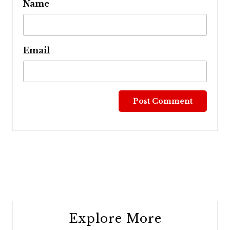
Name
Email
Post
navigation
Explore More