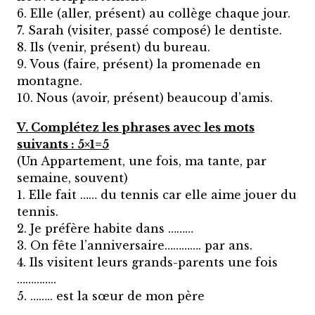
6. Elle (aller, présent) au collège chaque jour.
7. Sarah (visiter, passé composé) le dentiste.
8. Ils (venir, présent) du bureau.
9. Vous (faire, présent) la promenade en
montagne.
10. Nous (avoir, présent) beaucoup d’amis.
V. Complétez les phrases avec les mots
suivants : 5×1=5
(Un Appartement, une fois, ma tante, par
semaine, souvent)
1. Elle fait …… du tennis car elle aime jouer du
tennis.
2. Je préfère habite dans ………
3. On fête l’anniversaire…………. par ans.
4. Ils visitent leurs grands-parents une fois
…………..
5. …….. est la sœur de mon père