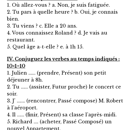
1. Où allez-vous ? a. Non, je suis fatiguée.
2. Tu pars à quelle heure ? b. Oui, je connais
bien.
3. Tu viens ? c. Elle a 20 ans.
4. Vous connaissez Roland ? d. Je vais au
restaurant.
5. Quel âge a-t-elle ? e. à 1h 15.
IV. Conjuguez les verbes au temps indiqués :
10×1=10
1. Julien …… (prendre, Présent) son petit
déjeuner à 8h.
2. Tu …… (assister, Futur proche) le concert ce
soir.
3. J’ ……. (rencontrer, Passé compose) M. Robert
à l’aéroport.
4. Il …… (finir, Présent) sa classe l’après-midi.
5. Richard …. (acheter, Passé Composé) un
nouvel Appartement.