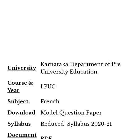
Karnataka Department of Pre
University
University Education
Course &
I PUC
Year
Subject
French
Download
Model Question Paper
Syllabus
Reduced Syllabus 2020-21
Document
PDF