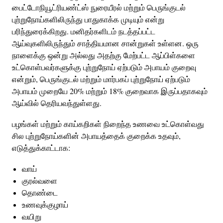
பைட்டோநியூட்ரியண்ட்ஸ் நுரையீரல் மற்றும் பெருங்குடல்
புற்றுநோய்களிலிருந்து பாதுகாக்க முடியும் என்று
பரிந்துரைக்கிறது.
மனிதர்களிடம் நடத்தப்பட்ட
ஆய்வுகளிலிருந்தும் சாத்தியமான சான்றுகள் உள்ளன.
ஒரு
நாளைக்கு ஒன்று அல்லது அதற்கு மேற்பட்ட ஆப்பிள்களை
உட்கொள்பவர்களுக்கு புற்றுநோய் ஏற்படும் அபாயம் குறைவு
என்றும், பெருங்குடல் மற்றும் மார்பகப் புற்றுநோய் ஏற்படும்
அபாயம் முறையே 20% மற்றும் 18% குறைவாக இருப்பதாகவும்
ஆய்வில் தெரியவந்துள்ளது.
பழங்கள் மற்றும் காய்கறிகள் நிறைந்த உணவை உட்கொள்வது
சில புற்றுநோய்களின் அபாயத்தைக் குறைக்க உதவும்,
எடுத்துக்காட்டாக:
வாய்
குரல்வளை
தொண்டை
உணவுக்குழாய்
வயிறு