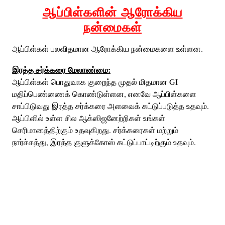
ஆப்பிள்களின் ஆரோக்கிய
நன்மைகள்
ஆப்பிள்கள் பலவிதமான ஆரோக்கிய நன்மைகளை உள்ளன.
இரத்த சர்க்கரை மேலாண்மை:
ஆப்பிள்கள் பொதுவாக குறைந்த முதல் மிதமான GI
மதிப்பெண்ணைக் கொண்டுள்ளன, எனவே ஆப்பிள்களை
சாப்பிடுவது இரத்த சர்க்கரை அளவைக் கட்டுப்படுத்த உதவும்.
ஆப்பிளில் உள்ள சில ஆக்ஸிஜனேற்றிகள் உங்கள்
செரிமானத்திற்கும் உதவுகிறது. சர்க்கரைகள் மற்றும்
நார்ச்சத்து, இரத்த குளுக்கோஸ் கட்டுப்பாட்டிற்கும் உதவும்.