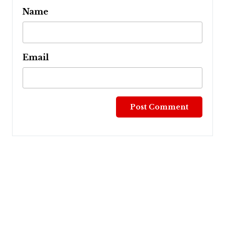
Name
Email
Post
navigation