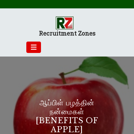
Skip
to
content
Recruitment Zones
ஆப்பிள் பழத்தின்
நன்மைகள்
[BENEFITS OF
APPLE]